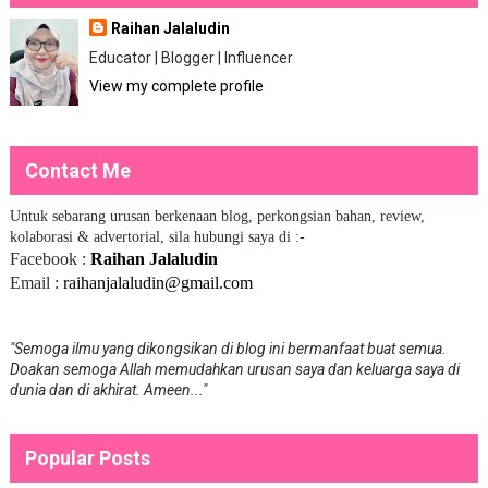
Raihan Jalaludin
Educator | Blogger | Influencer
View my complete profile
Contact Me
Untuk sebarang urusan berkenaan blog, perkongsian bahan, review,
kolaborasi & advertorial, sila hubungi saya di :-
Facebook :
Raihan Jalaludin
Email :
raihanjalaludin@gmail.com
"Semoga ilmu yang dikongsikan di blog ini bermanfaat buat semua.
Doakan semoga Allah memudahkan urusan saya dan keluarga saya di
dunia dan di akhirat. Ameen..."
Popular Posts