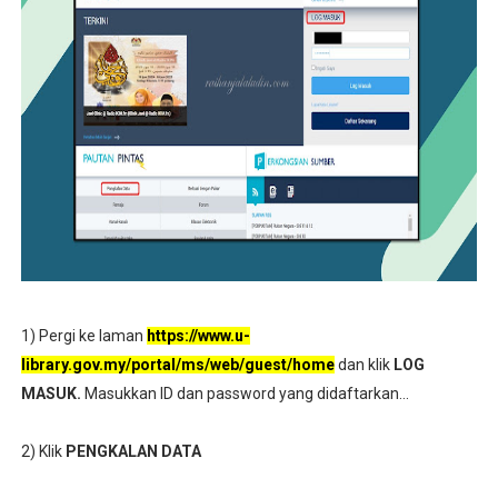
1) Pergi ke laman
https://www.u-
library.gov.my/portal/ms/web/guest/home
dan klik
LOG
MASUK.
Masukkan ID dan password yang didaftarkan...
2) Klik
PENGKALAN DATA