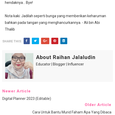
hendaknya... Bye!
Nota kaki: Jadilah seperti bunga yang memberikan keharuman
bahkan pada tangan yang menghancurkannya. - Ali bin Abi
Thalib
SHARE THIS:
About Raihan Jalaludin
Educator | Blogger | Influencer
Newer Article
Digital Planner 2023 (Editable)
Older Article
Cara Untuk Bantu Murid Faham Apa Yang Dibaca