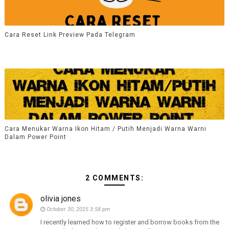
Cara Reset Link Preview Pada Telegram
Cara Menukar Warna Ikon Hitam / Putih Menjadi Warna Warni
Dalam Power Point
2 COMMENTS:
olivia jones
October 30, 2025 3:58 pm
I recently learned how to register and borrow books from the