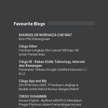
Favourite Blogs
KAUNSELOR NURHAIZA CHE MAT
Ikon PRS Kebangsaan
Cikgu Siber
Panduan Lengkap Slot Lancar138 Depo 5K
untuk Pemain Baru
Cikgu IK : Rakan Didik Teknologi, Internet
dan Kewangan
Perubahan Terbaru Google Certified Educator L1
& L2
Cikgu Ayu dot My
SPLKPM Guru 2025: 7 Panduan Lengkap &
Mudah untuk Rekod Kursus dengan Efektif
CIKGU SUHAIMIN
Inovasi Digital - Aplikasi eSKSPLD Mendapat
Pingat Platinum dalam Pertandingan Inovasi