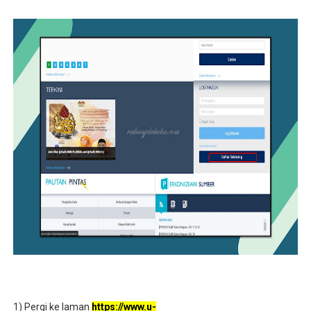
1) Pergi ke laman
https://www.u-