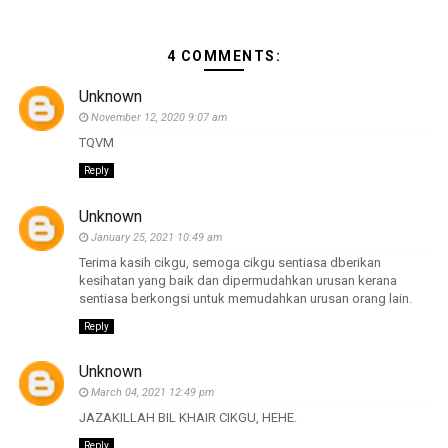
4 COMMENTS:
Unknown
November 12, 2020 9:07 am
TQVM
Reply
Unknown
January 25, 2021 10:49 am
Terima kasih cikgu, semoga cikgu sentiasa dberikan
kesihatan yang baik dan dipermudahkan urusan kerana
sentiasa berkongsi untuk memudahkan urusan orang lain.
Reply
Unknown
March 04, 2021 12:49 pm
JAZAKILLAH BIL KHAIR CIKGU, HEHE.
Reply