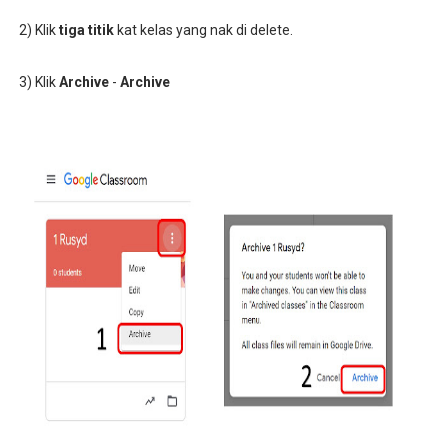
2) Klik
tiga titik
kat kelas yang nak di delete.
3) Klik
Archive
-
Archive