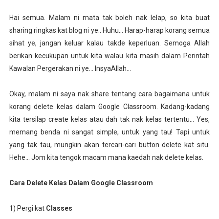
Hai semua. Malam ni mata tak boleh nak lelap, so kita buat
sharing ringkas kat blog ni ye.. Huhu... Harap-harap korang semua
sihat ye, jangan keluar kalau takde keperluan. Semoga Allah
berikan kecukupan untuk kita walau kita masih dalam Perintah
Kawalan Pergerakan ni ye... InsyaAllah...
Okay, malam ni saya nak share tentang cara bagaimana untuk
korang delete kelas dalam Google Classroom. Kadang-kadang
kita tersilap create kelas atau dah tak nak kelas tertentu... Yes,
memang benda ni sangat simple, untuk yang tau! Tapi untuk
yang tak tau, mungkin akan tercari-cari button delete kat situ.
Hehe... Jom kita tengok macam mana kaedah nak delete kelas.
Cara Delete Kelas Dalam Google Classroom
1) Pergi kat
Classes