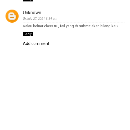
Unknown
July 27, 2021 8:34 pm
Kalau keluar class tu , fail yang di submit akan hilang ke ?
Reply
Add comment